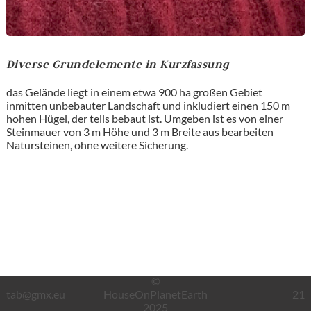
Diverse Grundelemente in Kurzfassung
das Gelände liegt in einem etwa 900 ha großen Gebiet
inmitten unbebauter Landschaft und inkludiert einen 150 m
hohen Hügel, der teils bebaut ist. Umgeben ist es von einer
Steinmauer von 3 m Höhe und 3 m Breite aus bearbeiten
Natursteinen, ohne weitere Sicherung.
©
tab@gmx.eu
HouseOnPlanetEarth
21
2025